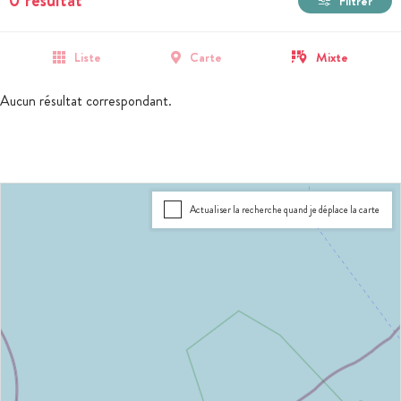
0 résultat
Filtrer
Liste
Carte
Mixte
Aucun résultat correspondant.
Actualiser la recherche quand je déplace la carte