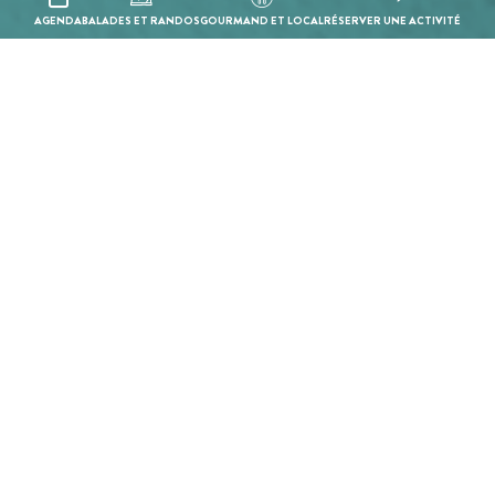
AGENDA
BALADES ET RANDOS
GOURMAND ET LOCAL
RÉSERVER UNE ACTIVITÉ
Projet cofinancé par le Fonds Européen Agricole pour le
Développement Rural
L'Europe investit dans les zones rurales