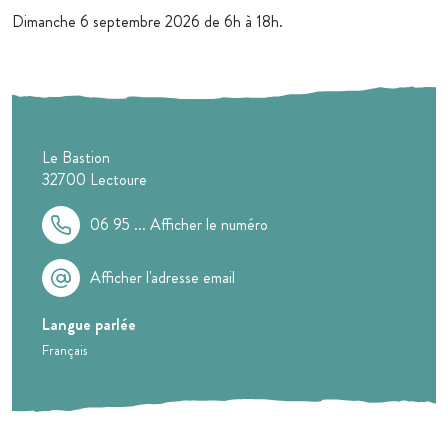
Dimanche 6 septembre 2026 de 6h à 18h.
Le Bastion
32700
Lectoure
06 95 ...
Afficher le numéro
Afficher l'adresse email
Langue parlée
Français