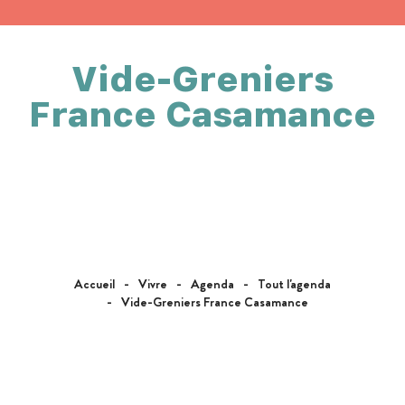
Vide-Greniers
France Casamance
Accueil
Vivre
Agenda
Tout l'agenda
Vide-Greniers France Casamance