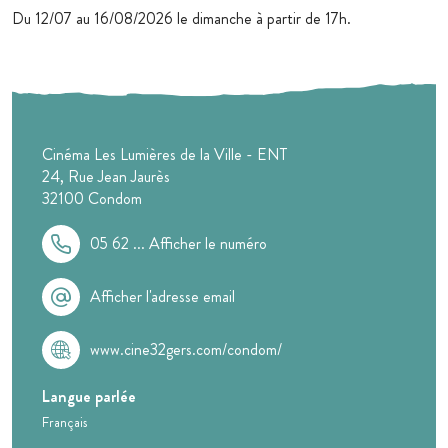
Du 12/07 au 16/08/2026 le dimanche à partir de 17h.
Cinéma Les Lumières de la Ville - ENT
24, Rue Jean Jaurès
32100
Condom
05 62 ...
Afficher le numéro
Afficher l'adresse email
www.cine32gers.com/condom/
Langue parlée
Français