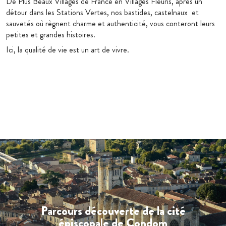
De
Plus Beaux Villages de France
en
Villages Fleuris
, après un
détour dans les
Stations Vertes
, nos bastides, castelnaux et
sauvetés où règnent charme et authenticité, vous conteront leurs
petites et grandes histoires.
Ici, la qualité de vie est un art de vivre.
Parcours découverte de la cité
épiscopale de Condom