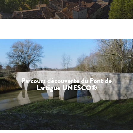
Parcours découverte du Pont de
Lartigue UNESCO®