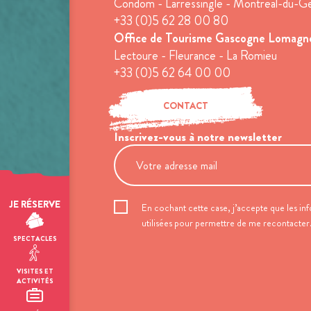
Condom - Larressingle - Montréal-du-G
+33 (0)5 62 28 00 80
Office de Tourisme Gascogne Lomagn
Lectoure - Fleurance - La Romieu
+33 (0)5 62 64 00 00
CONTACT
Inscrivez-vous à notre newsletter
JE RÉSERVE
En cochant cette case, j’accepte que les inf
utilisées pour permettre de me recontacter
SPECTACLES
VISITES ET
ACTIVITÉS