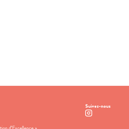
Suivez-nous
tion d’Excellence »