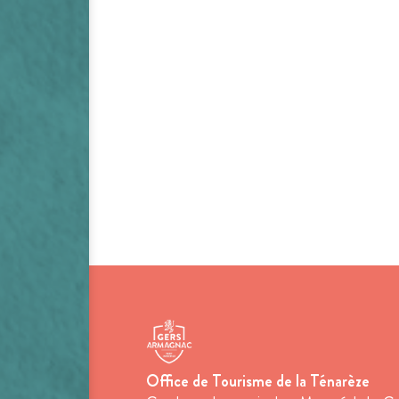
Office de Tourisme de la Ténarèze