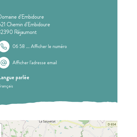
Domaine d'Embidoure
621 Chemin d'Embidoure
32390
Réjaumont
06 58 ...
Afficher le numéro
Afficher l'adresse email
Langue parlée
rançais