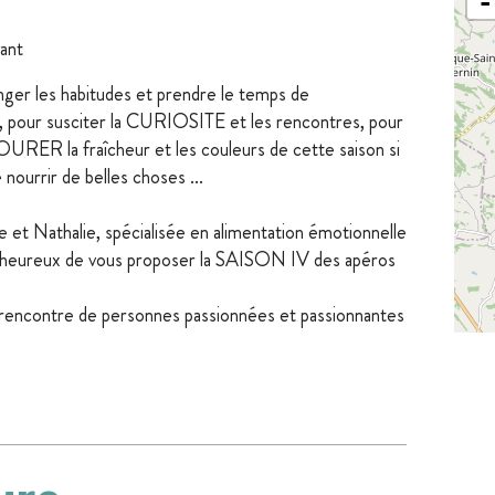
-
vant
er les habitudes et prendre le temps de
our susciter la CURIOSITE et les rencontres, pour
ER la fraîcheur et les couleurs de cette saison si
 nourrir de belles choses ...
e et Nathalie, spécialisée en alimentation émotionnelle
nt heureux de vous proposer la SAISON IV des apéros
 rencontre de personnes passionnées et passionnantes