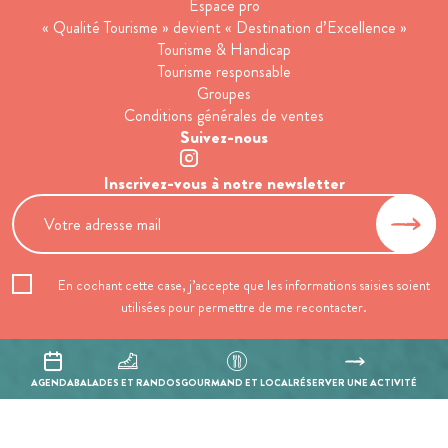
Espace pro
« Qualité Tourisme » devient « Destination d’Excellence »
Tourisme & Handicap
Tourisme responsable
Groupes
Conditions générales de ventes
Suivez-nous
Inscrivez-vous à notre newsletter
En cochant cette case, j’accepte que les informations saisies soient
utilisées pour permettre de me recontacter.
Mentions légales
Politique de confidentialité
AGENDA
BALADES ET RANDOS
GOURMAND ET LOCAL
RÉSERVER UNE ACTIVITÉ
Réalisation :
Mill, Privas