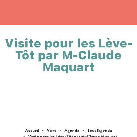
Visite pour les Lève-
Tôt par M-Claude
Maquart
Accueil
Vivre
Agenda
Tout l'agenda
Visite pour les Lève-Tôt par M-Claude Maquart