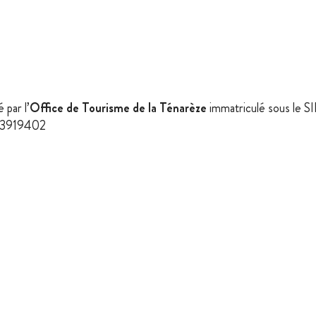
par l’
Office de Tourisme de la Ténarèze
immatriculé sous le 
823919402