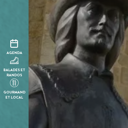
AGENDA
BALADES ET
RANDOS
GOURMAND
ET LOCAL