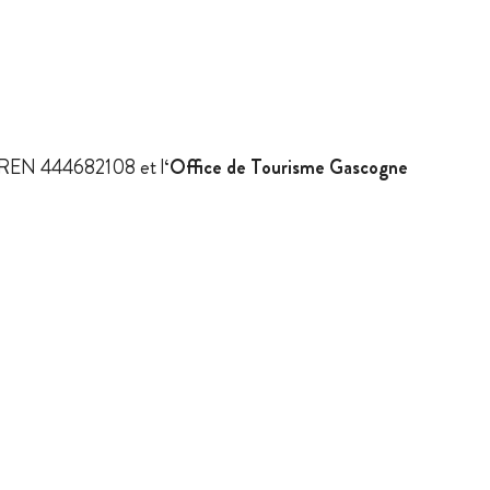
SIREN 444682108 et l
‘Office de Tourisme Gascogne