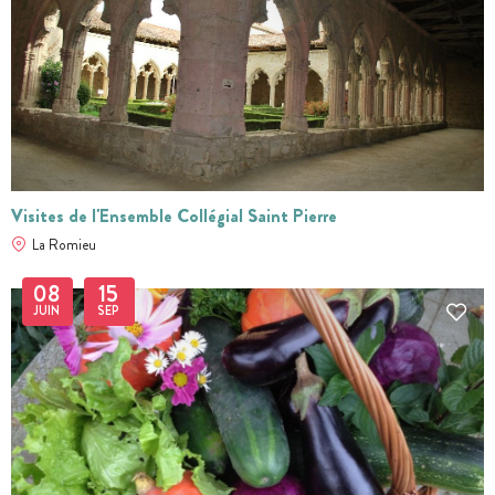
Visites de l'Ensemble Collégial Saint Pierre
La Romieu
08
15
JUIN
SEP