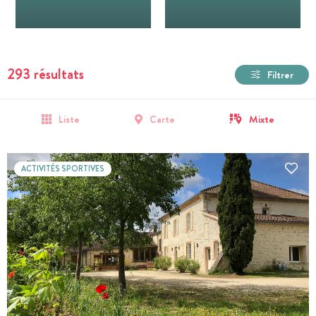
293 résultats
Filtrer
Liste
Carte
Mixte
ACTIVITÉS SPORTIVES