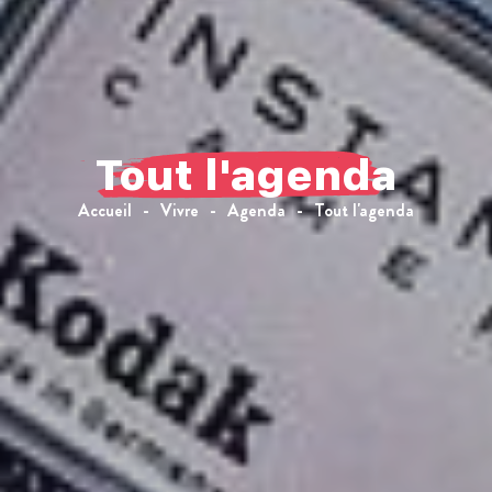
Tout l'agenda
Accueil
Vivre
Agenda
Tout l'agenda