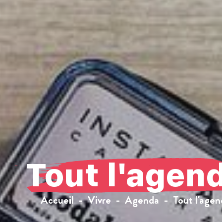
Tout l'agen
Accueil
Vivre
Agenda
Tout l'agen