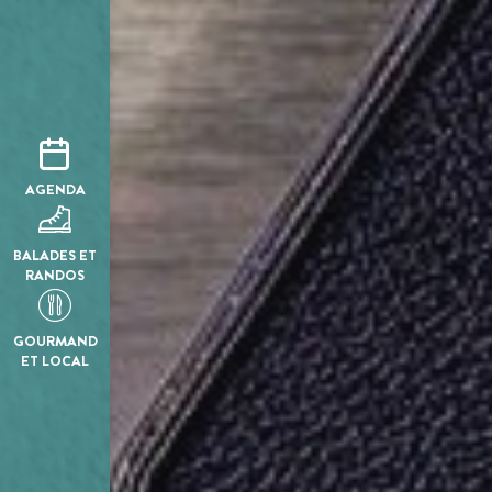
AGENDA
BALADES ET
RANDOS
GOURMAND
ET LOCAL