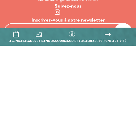
Suivez-nous
Inscrivez-vous à notre newsletter
AGENDA
BALADES ET RANDOS
GOURMAND ET LOCAL
RÉSERVER UNE ACTIVITÉ
En cochant cette case, j’accepte que les informations saisies soient
utilisées pour permettre de me recontacter.
Mentions légales
Politique de confidentialité
Réalisation :
Mill, Privas