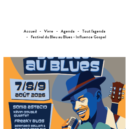
Accueil
Vivre
Agenda
Tout l'agenda
Festival du Bleu au Blues - Influence Gospel