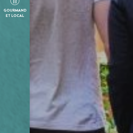
GOURMAND
ET LOCAL