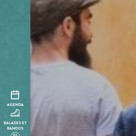
AGENDA
BALADES ET
RANDOS