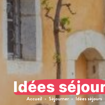
Idées séjou
Accueil
Séjourner
Idées séjours