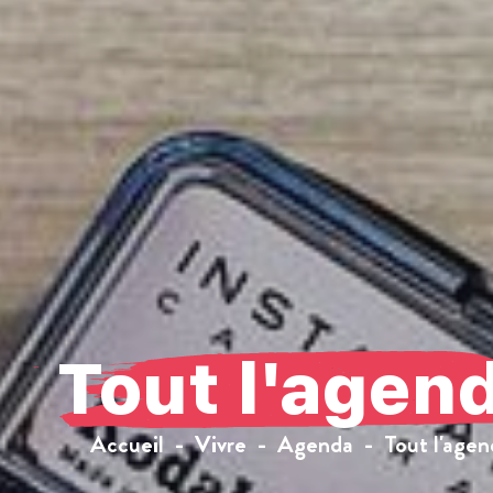
Tout l'agen
Accueil
Vivre
Agenda
Tout l'agen