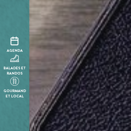
AGENDA
BALADES ET
RANDOS
GOURMAND
ET LOCAL