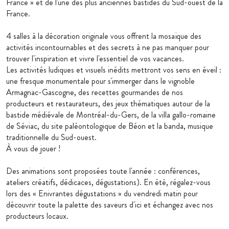
France » et de l'une des plus anciennes bastides du Sud-ouest de la
France.
4 salles à la décoration originale vous offrent la mosaïque des
activités incontournables et des secrets à ne pas manquer pour
trouver l'inspiration et vivre l'essentiel de vos vacances.
Les activités ludiques et visuels inédits mettront vos sens en éveil :
une fresque monumentale pour s'immerger dans le vignoble
Armagnac-Gascogne, des recettes gourmandes de nos
producteurs et restaurateurs, des jeux thématiques autour de la
bastide médiévale de Montréal-du-Gers, de la villa gallo-romaine
de Séviac, du site paléontologique de Béon et la banda, musique
traditionnelle du Sud-ouest.
À vous de jouer !
Des animations sont proposées toute l'année : conférences,
ateliers créatifs, dédicaces, dégustations). En été, régalez-vous
lors des « Enivrantes dégustations » du vendredi matin pour
découvrir toute la palette des saveurs d'ici et échangez avec nos
producteurs locaux.