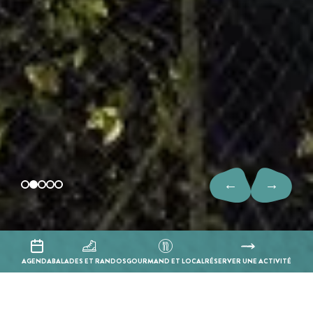
←
→
AGENDA
BALADES ET RANDOS
GOURMAND ET LOCAL
RÉSERVER UNE ACTIVITÉ
Vacances en Gers