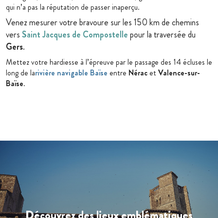
qui n’a pas la réputation de passer inaperçu.
Venez mesurer votre bravoure sur les 150 km de chemins
vers
Saint Jacques de Compostelle
pour la traversée du
Gers
.
Mettez votre hardiesse à l’épreuve par le passage des 14 écluses le
long de la
rivière navigable Baïse
entre
Nérac
et
Valence-sur-
Baïse
.
Découvrez des lieux emblématiques