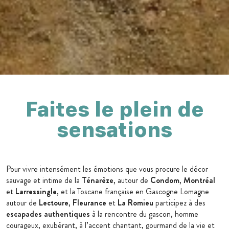
Faites le plein de
sensations
Pour vivre intensément les émotions que vous procure le décor
sauvage et intime de la
Ténarèze
, autour de
Condom
,
Montréal
et
Larressingle
, et la Toscane française en Gascogne Lomagne
autour de
Lectoure
,
Fleurance
et
La Romieu
participez à des
escapades authentiques
à la rencontre du gascon, homme
courageux, exubérant, à l’accent chantant, gourmand de la vie et