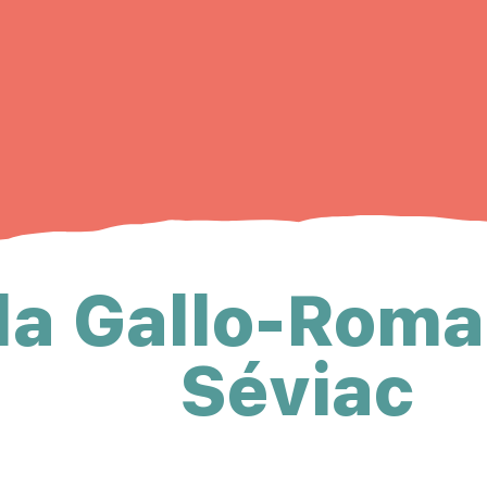
lla Gallo-Roma
Séviac