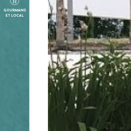
GOURMAND
ET LOCAL