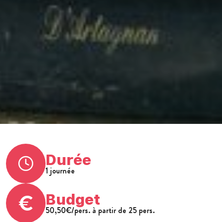
Durée
1 journée
Budget
50,50€/pers. à partir de 25 pers.