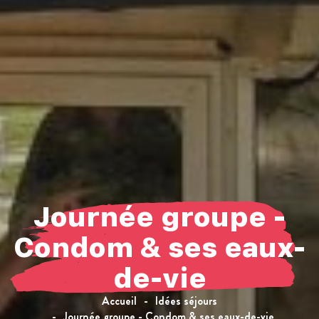
Journée groupe -
Condom & ses eaux-
de-vie
Accueil
Idées séjours
Journée groupe - Condom & ses eaux-de-vie