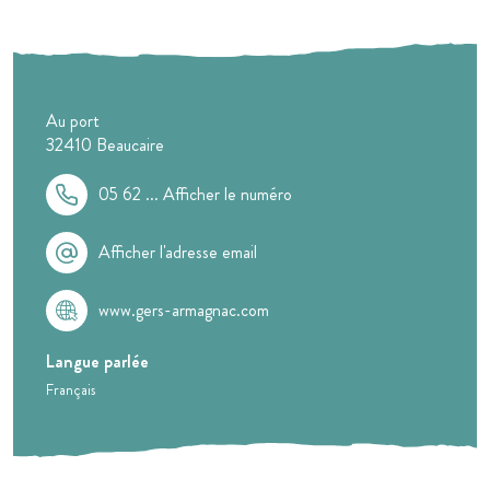
Au port
32410
Beaucaire
05 62 ...
Afficher le numéro
Afficher l'adresse email
www.gers-armagnac.com
Langue parlée
Français