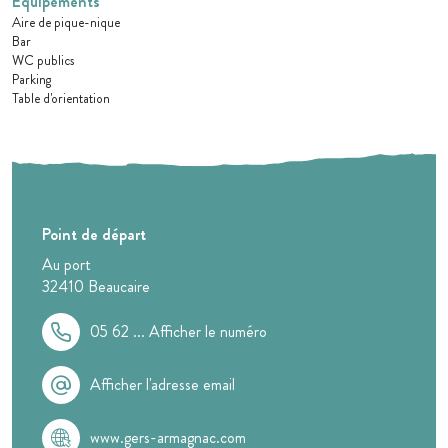
Equipements
Aire de pique-nique
Bar
WC publics
Parking
Table d'orientation
Point de départ
Au port
32410
Beaucaire
05 62 ...
Afficher le numéro
Afficher l'adresse email
www.gers-armagnac.com