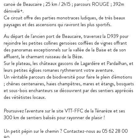
canoë de Beaucaire ; 25 km / 2h15 ; parcours ROUGE ; 392m
dénivelé+.
Ce circuit offre des parties monotraces ludiques, de très beaux
paysages et des ascensions qui raviront les plus sportifs.
Au départ de l'ancien port de Beaucaire, traversez la D939 pour
rejoindre les petites collines gersoises coiffées de vignes offrant
des panoramas exceptionnels sur la vallée de la Baïse et de son
affluent, le charmant ruisseau de la Bèze.
Sur le plateau, les châteaux gascons de Lagardère et Pardailhan, et
leurs petites églises romanes rythmeront votre aventure.
Un véritable parcours de biodiversité pour faire le plein d'émotions
; chênes centenaires, haies champêtres, mares et étangs, bosquets
et sous-bois enchanteurs se découvrent par des sentiers appréciés
des vététistes locaux.
Poursuivez l'aventure sur le site VTT-FFC de la Ténarèze et ses
300 km de sentiers balisés pour rayonner de plaisir !
Un petit pépin sur le chemin ? Contactez-nous au 05 62 28 00
80.