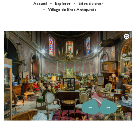
Accueil
Explorer
Sites à visiter
Village de Broc Antiquités
←
→