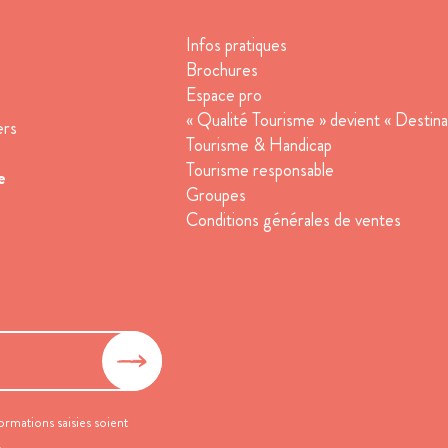
Infos pratiques
Brochures
Espace pro
« Qualité Tourisme » devient « Destina
ers
Tourisme & Handicap
Tourisme responsable
e
Groupes
Conditions générales de ventes
ormations saisies soient
.