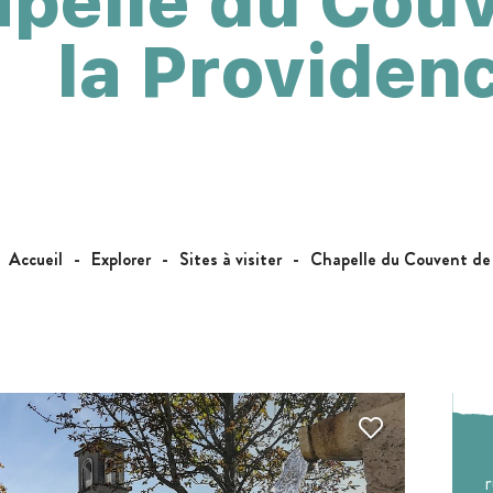
pelle du Cou
la Providen
Accueil
Explorer
Sites à visiter
Chapelle du Couvent de 