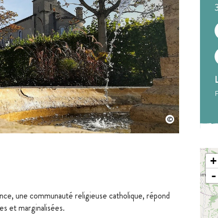
F
+
-
nce, une communauté religieuse catholique, répond
es et marginalisées.