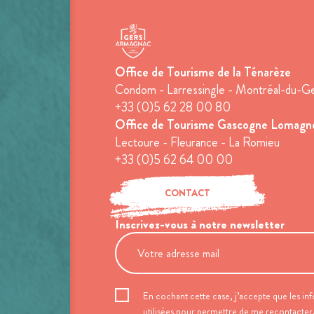
Office de Tourisme de la Ténarèze
Condom - Larressingle - Montréal-du-G
+33 (0)5 62 28 00 80
Office de Tourisme Gascogne Lomagn
Lectoure - Fleurance - La Romieu
+33 (0)5 62 64 00 00
CONTACT
Inscrivez-vous à notre newsletter
En cochant cette case, j’accepte que les inf
utilisées pour permettre de me recontacter