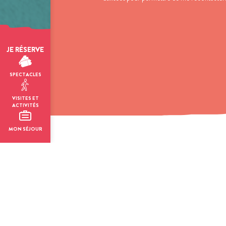
JE RÉSERVE
SPECTACLES
VISITES ET
ACTIVITÉS
MON SÉJOUR