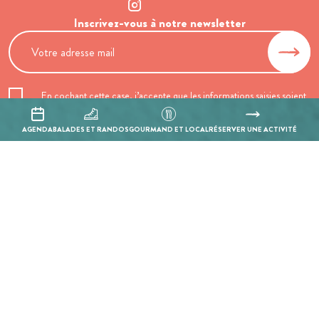
Inscrivez-vous à notre newsletter
En cochant cette case, j’accepte que les informations saisies soient
utilisées pour permettre de me recontacter.
AGENDA
BALADES ET RANDOS
GOURMAND ET LOCAL
RÉSERVER UNE ACTIVITÉ
Mentions légales
Politique de confidentialité
Réalisation :
Mill, Privas