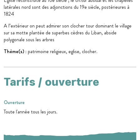
Eglise reconstruite au 16e siècle ; le ch½ur absidal et les chapelles
latérales nord sont des adjonctions du 19e siècle, postérieures à
1824
A l’extérieur on peut admirer son clocher tour dominant le village
sur sa motte plantée de superbes cèdres du Liban, abside
polygonale sous les arbres
Thème(s)
: patrimoine religieux, eglise, clocher.
Tarifs / ouverture
Ouverture
Toute l'année tous les jours.