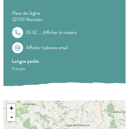
Place de l'église
32700
Marsolan
05 62 ...
Afficher le numéro
Afficher l'adresse email
Langue parlée
Français
+
-