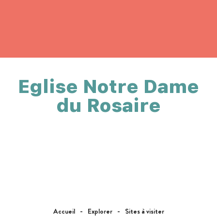
Eglise Notre Dame
du Rosaire
Accueil
Explorer
Sites à visiter