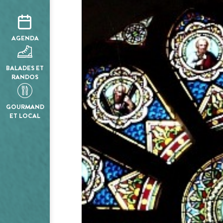
AGENDA
BALADES ET
RANDOS
GOURMAND
ET LOCAL