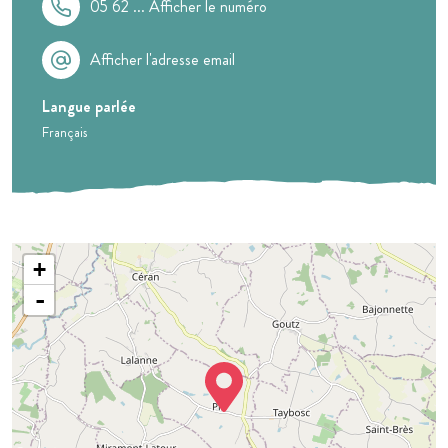
05 62 ...
Afficher le numéro
Afficher l'adresse email
Langue parlée
Français
+
-