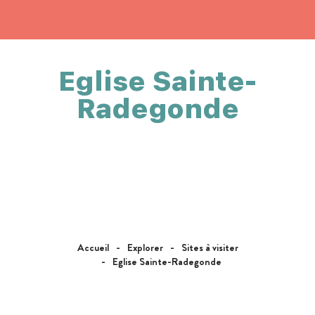
Eglise Sainte-
Radegonde
Accueil
Explorer
Sites à visiter
Eglise Sainte-Radegonde