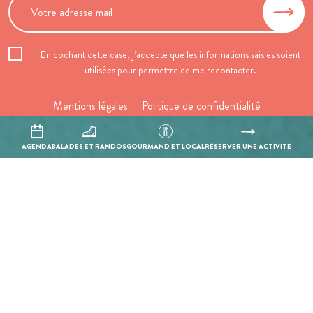
En cochant cette case, j’accepte que les informations saisies soient
utilisées pour permettre de me recontacter.
Mentions légales
Politique de confidentialité
Réalisation :
Mill, Privas
AGENDA
BALADES ET RANDOS
GOURMAND ET LOCAL
RÉSERVER UNE ACTIVITÉ