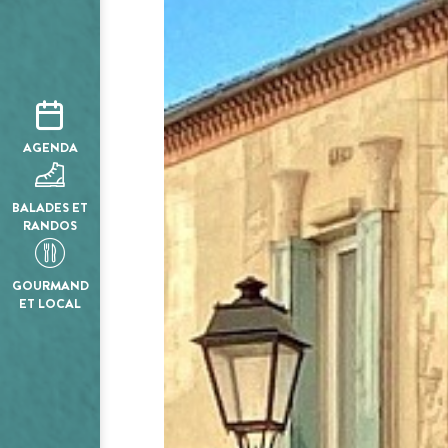
AGENDA
BALADES ET
RANDOS
GOURMAND
ET LOCAL