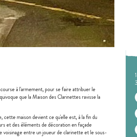
a course à l'armement, pour se faire attribuer le
 équivoque que la Maison des Clarinettes ravisse la
 cette maison devient ce qu'elle est, à la fin du
urs et des éléments de décoration en façade
e voisinage entre un joueur de clarinette et le sous-