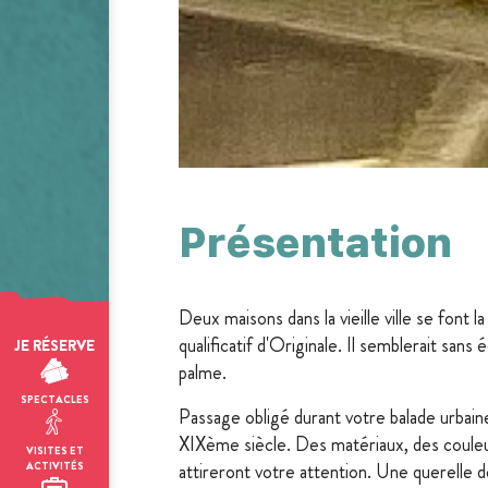
Présentation
Deux maisons dans la vieille ville se font l
qualificatif d'Originale. Il semblerait sans
JE RÉSERVE
palme.
SPECTACLES
Passage obligé durant votre balade urbaine,
XIXème siècle. Des matériaux, des coule
VISITES ET
attireront votre attention. Une querelle d
ACTIVITÉS