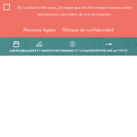
En cochant cette case, j’accepte que les informations saisies soient
utilisées pour permettre de me recontacter.
Mentions légales
Politique de confidentialité
Réalisation :
Mill, Privas
AGENDA
BALADES ET RANDOS
GOURMAND ET LOCAL
RÉSERVER UNE ACTIVITÉ