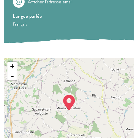
Afficher l'adresse email
Langue parlée
Français
+
-