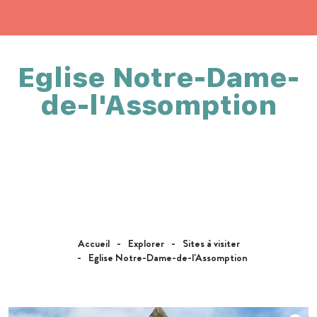
Eglise Notre-Dame-
de-l'Assomption
Accueil
Explorer
Sites à visiter
Eglise Notre-Dame-de-l'Assomption