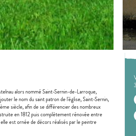
V
telnau alors nommé Saint-Sernin-de-Larroque,
outer le nom du saint patron de l'église, Saint-Sernin,
me siècle, afin de se différencier des nombreux
onstruite en 1812 puis complètement rénovée entre
lle est ornée de décors réalisés par le peintre