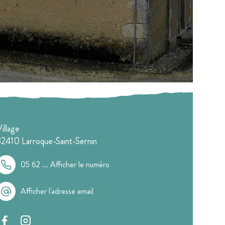
illage
32410
Larroque-Saint-Sernin
05 62 ...
Afficher le numéro
Afficher l'adresse email