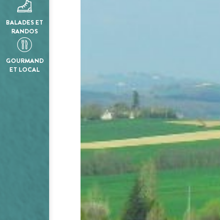
BALADES ET
RANDOS
GOURMAND
ET LOCAL