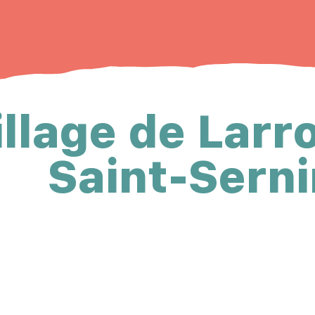
illage de Larr
Saint-Serni