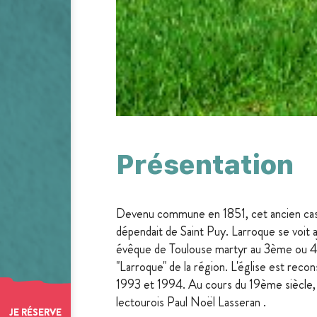
Présentation
Devenu commune en 1851, cet ancien cas
dépendait de Saint Puy. Larroque se voit aj
évêque de Toulouse martyr au 3ème ou 4è
"Larroque" de la région. L'église est rec
1993 et 1994. Au cours du 19ème siècle, e
lectourois Paul Noël Lasseran .
JE RÉSERVE