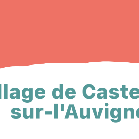
llage de Cast
sur-l'Auvign