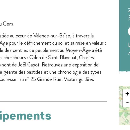
du Gers
tide au cœur de Valence-sur-Baïse, à travers la
ge pour le défrichement du sol et sa mise en valeur :
tude des centres de peuplement au Moyen-Âge a été
A
ns chercheurs : Odon de Saint-Blanquat, Charles
 sont de Joël Capot. Retrouvez une exposition de
te géante des bastides et une chronologie des types
 s'adresser au n° 25 Grande Rue. Visites guidées
+
-
uipements