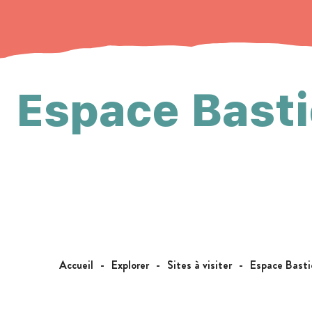
Espace Bast
Accueil
Explorer
Sites à visiter
Espace Bast