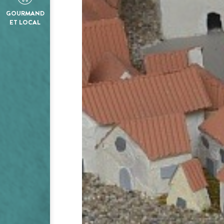
GOURMAND
ET LOCAL