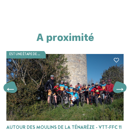
A proximité
EST UNE ÉTAPE DE ...
AUTOUR DES MOULINS DE LA TÉNARÈZE - VTT-FFC 11