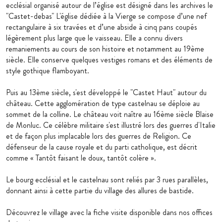
ecclésial organisé autour de l’église est désigné dans les archives le
"Castet-debas" L'église dédiée à la Vierge se compose d’une nef
rectangulaire à six travées et d’une abside à cinq pans coupés
légèrement plus large que le vaisseau. Elle a connu divers
remaniements au cours de son histoire et notamment au 19ème
siècle. Elle conserve quelques vestiges romans et des éléments de
style gothique flamboyant.
Puis au 13ème siècle, s'est développé le "Castet Haut" autour du
château. Cette agglomération de type castelnau se déploie au
sommet de la colline. Le château voit naître au 16ème siècle Blaise
de Monluc. Ce célèbre militaire s'est illustré lors des guerres d'Italie
et de façon plus implacable lors des guerres de Religion. Ce
défenseur de la cause royale et du parti catholique, est décrit
comme « Tantôt faisant le doux, tantôt colère ».
Le bourg ecclésial et le castelnau sont reliés par 3 rues parallèles,
donnant ainsi à cette partie du village des allures de bastide.
Découvrez le village avec la fiche visite disponible dans nos offices