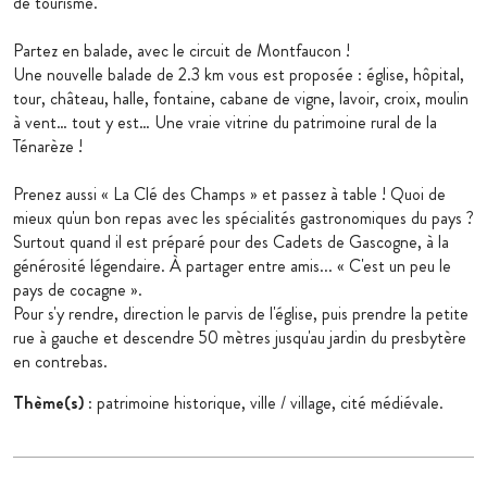
de tourisme.
Partez en balade, avec le circuit de Montfaucon !
Une nouvelle balade de 2.3 km vous est proposée : église, hôpital,
tour, château, halle, fontaine, cabane de vigne, lavoir, croix, moulin
à vent… tout y est… Une vraie vitrine du patrimoine rural de la
Ténarèze !
Prenez aussi « La Clé des Champs » et passez à table ! Quoi de
mieux qu'un bon repas avec les spécialités gastronomiques du pays ?
Surtout quand il est préparé pour des Cadets de Gascogne, à la
générosité légendaire. À partager entre amis... « C'est un peu le
pays de cocagne ».
Pour s'y rendre, direction le parvis de l'église, puis prendre la petite
rue à gauche et descendre 50 mètres jusqu'au jardin du presbytère
en contrebas.
Thème(s)
: patrimoine historique, ville / village, cité médiévale.