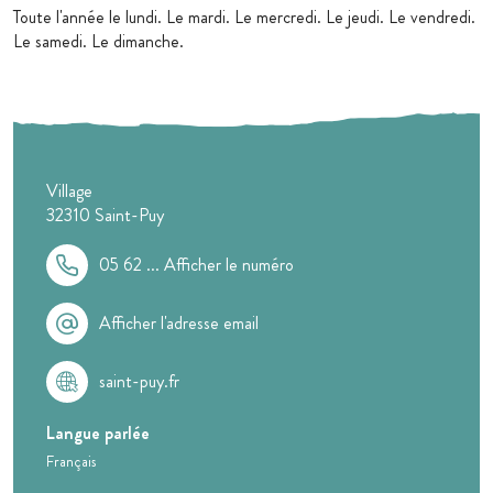
Toute l'année le lundi. Le mardi. Le mercredi. Le jeudi. Le vendredi.
Le samedi. Le dimanche.
Village
32310
Saint-Puy
05 62 ...
Afficher le numéro
Afficher l'adresse email
saint-puy.fr
Langue parlée
Français