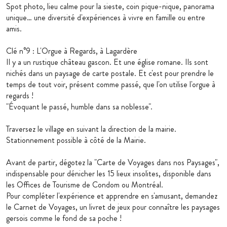
Spot photo, lieu calme pour la sieste, coin pique-nique, panorama
unique… une diversité d'expériences à vivre en famille ou entre
amis.
Clé n°9 : L'Orgue à Regards, à Lagardère
Il y a un rustique château gascon. Et une église romane. Ils sont
nichés dans un paysage de carte postale. Et c'est pour prendre le
temps de tout voir, présent comme passé, que l'on utilise l'orgue à
regards !
"Évoquant le passé, humble dans sa noblesse".
Traversez le village en suivant la direction de la mairie.
Stationnement possible à côté de la Mairie.
Avant de partir, dégotez la "Carte de Voyages dans nos Paysages",
indispensable pour dénicher les 15 lieux insolites, disponible dans
les Offices de Tourisme de Condom ou Montréal.
Pour compléter l'expérience et apprendre en s'amusant, demandez
le Carnet de Voyages, un livret de jeux pour connaître les paysages
gersois comme le fond de sa poche !