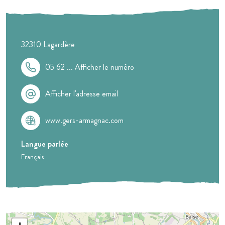
32310
Lagardère
05 62 ...
Afficher le numéro
Afficher l'adresse email
www.gers-armagnac.com
Langue parlée
Français