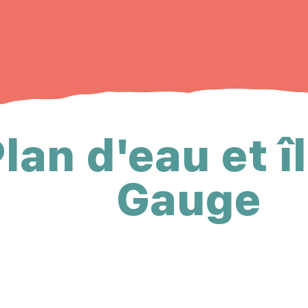
lan d'eau et î
Gauge