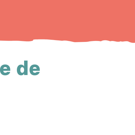
le de