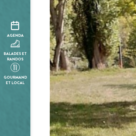
AGENDA
BALADES ET
RANDOS
GOURMAND
ET LOCAL