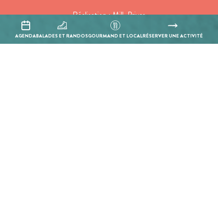
Réalisation :
Mill, Privas
AGENDA
BALADES ET RANDOS
GOURMAND ET LOCAL
RÉSERVER UNE ACTIVITÉ
Projet cofinancé par le Fonds Européen Agricole pour le
Développement Rural
L'Europe investit dans les zones rurales