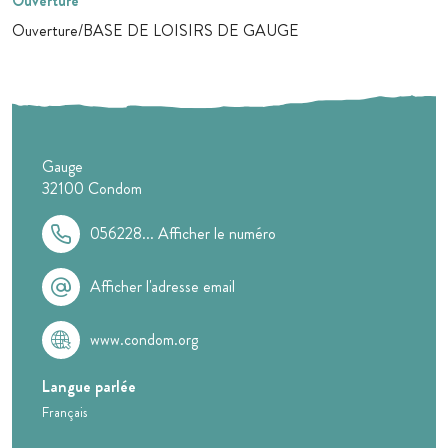
Ouverture
Ouverture/BASE DE LOISIRS DE GAUGE
Gauge
32100
Condom
056228...
Afficher le numéro
Afficher l'adresse email
www.condom.org
Langue parlée
Français