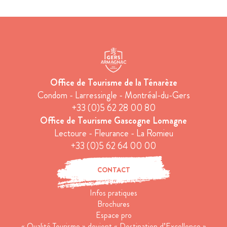
Office de Tourisme de la Ténarèze
Condom - Larressingle - Montréal-du-Gers
+33 (0)5 62 28 00 80
Office de Tourisme Gascogne Lomagne
Lectoure - Fleurance - La Romieu
+33 (0)5 62 64 00 00
CONTACT
Infos pratiques
Brochures
Espace pro
« Qualité Tourisme » devient « Destination d’Excellence »