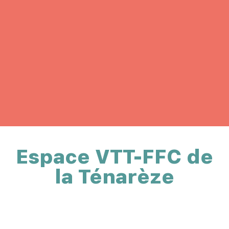
Espace VTT-FFC de
la Ténarèze