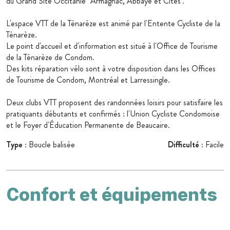
du Grand Site Occitanie "Armagnac, Abbaye et Cités".
L'espace VTT de la Ténarèze est animé par l'Entente Cycliste de la
Ténarèze.
Le point d'accueil et d'information est situé à l'Office de Tourisme
de la Ténarèze de Condom.
Des kits réparation vélo sont à votre disposition dans les Offices
de Tourisme de Condom, Montréal et Larressingle.
Deux clubs VTT proposent des randonnées loisirs pour satisfaire les
pratiquants débutants et confirmés : l'Union Cycliste Condomoise
et le Foyer d'Éducation Permanente de Beaucaire.
Type
: Boucle balisée
Difficulté
: Facile
Confort et équipements