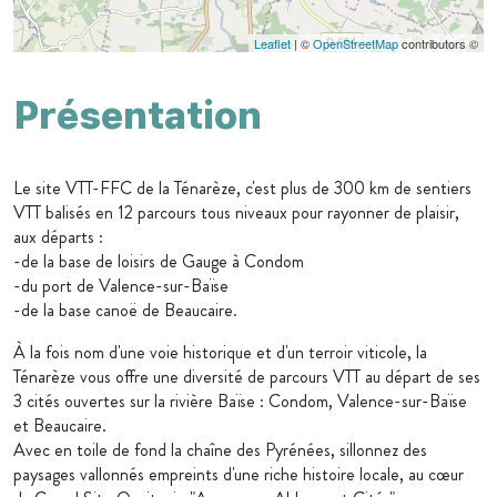
Leaflet
| ©
OpenStreetMap
contributors ©
Présentation
Le site VTT-FFC de la Ténarèze, c'est plus de 300 km de sentiers
VTT balisés en 12 parcours tous niveaux pour rayonner de plaisir,
aux départs :
-de la base de loisirs de Gauge à Condom
-du port de Valence-sur-Baïse
-de la base canoë de Beaucaire.
À la fois nom d'une voie historique et d'un terroir viticole, la
Ténarèze vous offre une diversité de parcours VTT au départ de ses
3 cités ouvertes sur la rivière Baïse : Condom, Valence-sur-Baïse
et Beaucaire.
Avec en toile de fond la chaîne des Pyrénées, sillonnez des
paysages vallonnés empreints d'une riche histoire locale, au cœur