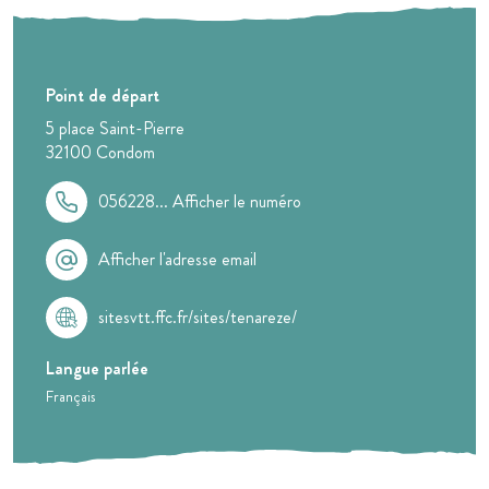
Point de départ
5 place Saint-Pierre
32100
Condom
056228...
Afficher le numéro
Afficher l'adresse email
sitesvtt.ffc.fr/sites/tenareze/
Langue parlée
Français