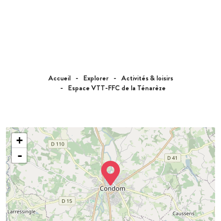
Accueil
Explorer
Activités & loisirs
Espace VTT-FFC de la Ténarèze
+
-