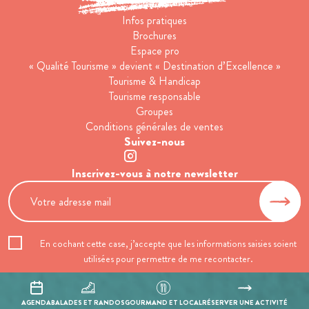
Infos pratiques
Brochures
Espace pro
« Qualité Tourisme » devient « Destination d’Excellence »
Tourisme & Handicap
Tourisme responsable
Groupes
Conditions générales de ventes
Suivez-nous
Inscrivez-vous à notre newsletter
En cochant cette case, j’accepte que les informations saisies soient
utilisées pour permettre de me recontacter.
Mentions légales
Politique de confidentialité
AGENDA
BALADES ET RANDOS
GOURMAND ET LOCAL
RÉSERVER UNE ACTIVITÉ