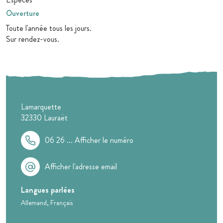
Ouverture
Toute l'année tous les jours.
Sur rendez-vous.
Lamarquette
32330
Lauraët
06 26 ...
Afficher le numéro
Afficher l'adresse email
Langues parlées
Allemand
Français