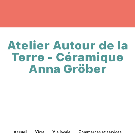
Atelier Autour de la
Terre - Céramique
Anna Gröber
Accueil
Vivre
Vie locale
Commerces et services