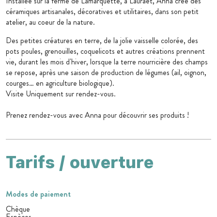
Installée sur la ferme de Lamarquette, à Lauraët, Anna crée des
céramiques artisanales, décoratives et utilitaires, dans son petit
atelier, au coeur de la nature.
Des petites créatures en terre, de la jolie vaisselle colorée, des
pots poules, grenouilles, coquelicots et autres créations prennent
vie, durant les mois d'hiver, lorsque la terre nourricière des champs
se repose, après une saison de production de légumes (ail, oignon,
courges… en agriculture biologique).
Visite Uniquement sur rendez-vous.
Prenez rendez-vous avec Anna pour découvrir ses produits !
Tarifs / ouverture
Modes de paiement
Chèque
Espèces