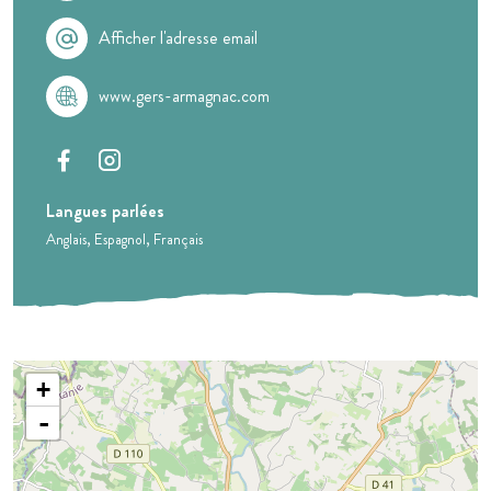
Afficher l'adresse email
www.gers-armagnac.com
Langues parlées
Anglais
Espagnol
Français
+
-