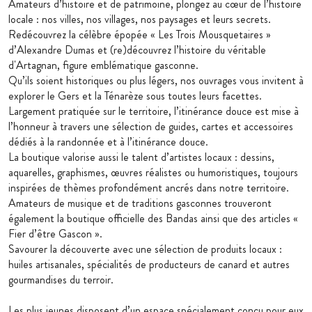
Amateurs d’histoire et de patrimoine, plongez au cœur de l’histoire
locale : nos villes, nos villages, nos paysages et leurs secrets.
Redécouvrez la célèbre épopée « Les Trois Mousquetaires »
d’Alexandre Dumas et (re)découvrez l’histoire du véritable
d'Artagnan, figure emblématique gasconne.
Qu’ils soient historiques ou plus légers, nos ouvrages vous invitent à
explorer le Gers et la Ténarèze sous toutes leurs facettes.
Largement pratiquée sur le territoire, l’itinérance douce est mise à
l’honneur à travers une sélection de guides, cartes et accessoires
dédiés à la randonnée et à l’itinérance douce.
La boutique valorise aussi le talent d’artistes locaux : dessins,
aquarelles, graphismes, œuvres réalistes ou humoristiques, toujours
inspirées de thèmes profondément ancrés dans notre territoire.
Amateurs de musique et de traditions gasconnes trouveront
également la boutique officielle des Bandas ainsi que des articles «
Fier d’être Gascon ».
Savourer la découverte avec une sélection de produits locaux :
huiles artisanales, spécialités de producteurs de canard et autres
gourmandises du terroir.
Les plus jeunes disposent d’un espace spécialement conçu pour eux