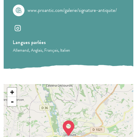
www.proantic.com/galerie/signature-antiquite/
Langues parlées
Allemand
Anglais
Français
Italien
+
-