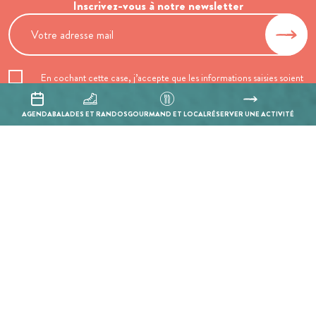
Inscrivez-vous à notre newsletter
En cochant cette case, j’accepte que les informations saisies soient
utilisées pour permettre de me recontacter.
AGENDA
BALADES ET RANDOS
GOURMAND ET LOCAL
RÉSERVER UNE ACTIVITÉ
Mentions légales
Politique de confidentialité
Réalisation :
Mill, Privas