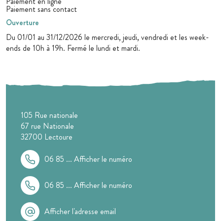
Paiement en ligne
Paiement sans contact
Ouverture
Du 01/01 au 31/12/2026 le mercredi, jeudi, vendredi et les week-
ends de 10h à 19h. Fermé le lundi et mardi.
105 Rue nationale
67 rue Nationale
32700
Lectoure
06 85 ...
Afficher le numéro
06 85 ...
Afficher le numéro
Afficher l'adresse email