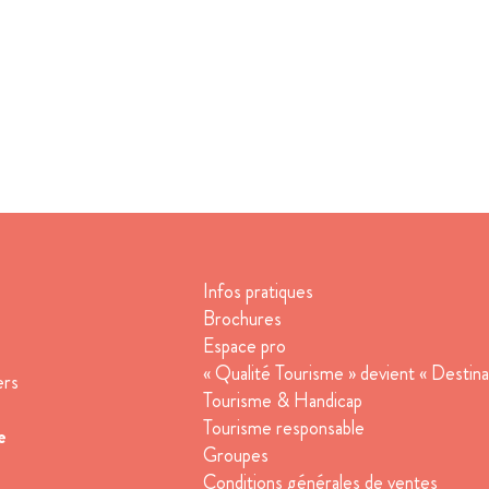
Infos pratiques
Brochures
Espace pro
« Qualité Tourisme » devient « Destina
ers
Tourisme & Handicap
Tourisme responsable
e
Groupes
Conditions générales de ventes