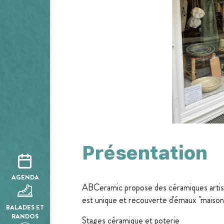
Présentation
AGENDA
ABCeramic propose des céramiques artisan
est unique et recouverte d'émaux "maiso
BALADES ET
RANDOS
Stages céramique et poterie