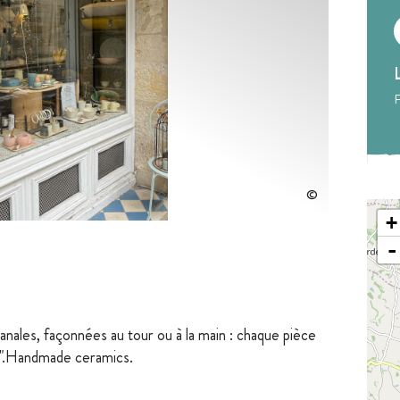
F
+
-
ales, façonnées au tour ou à la main : chaque pièce
n".Handmade ceramics.