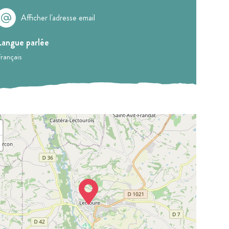
Afficher l'adresse email
Langue parlée
rançais