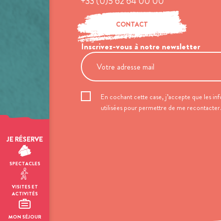
+33 (0)5 62 64 00 00
CONTACT
Inscrivez-vous à notre newsletter
En cochant cette case, j’accepte que les inf
utilisées pour permettre de me recontacter
JE RÉSERVE
SPECTACLES
VISITES ET
ACTIVITÉS
MON SÉJOUR