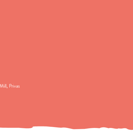
Mill, Privas