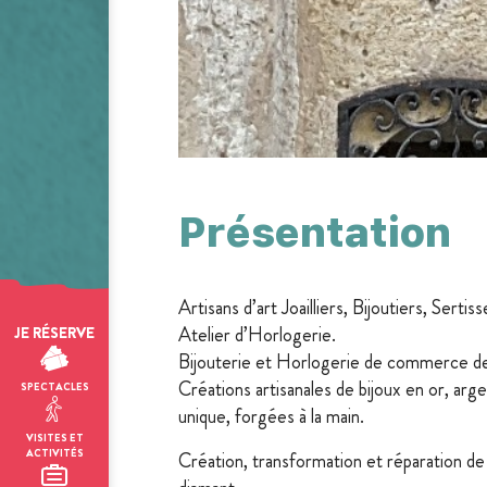
Présentation
Artisans d’art Joailliers, Bijoutiers, Sertiss
Atelier d’Horlogerie.
JE RÉSERVE
Bijouterie et Horlogerie de commerce de 
Créations artisanales de bijoux en or, arg
SPECTACLES
unique, forgées à la main.
VISITES ET
ACTIVITÉS
Création, transformation et réparation de 