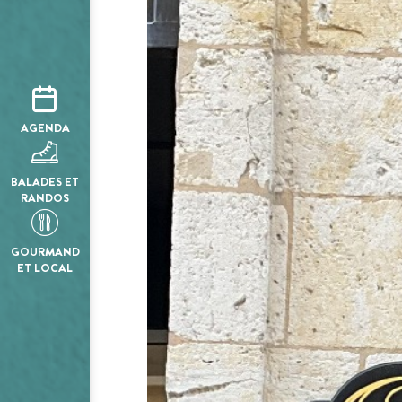
AGENDA
BALADES ET
RANDOS
GOURMAND
ET LOCAL