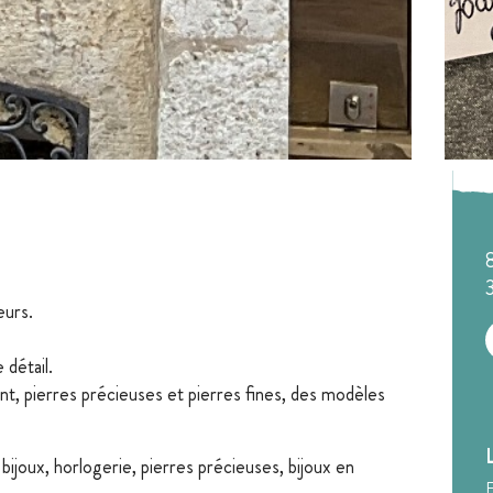
eurs.
détail.
ent, pierres précieuses et pierres fines, des modèles
bijoux, horlogerie, pierres précieuses, bijoux en
F