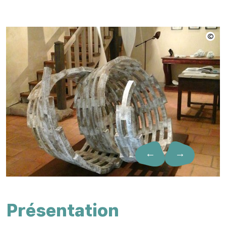
←
→
Présentation