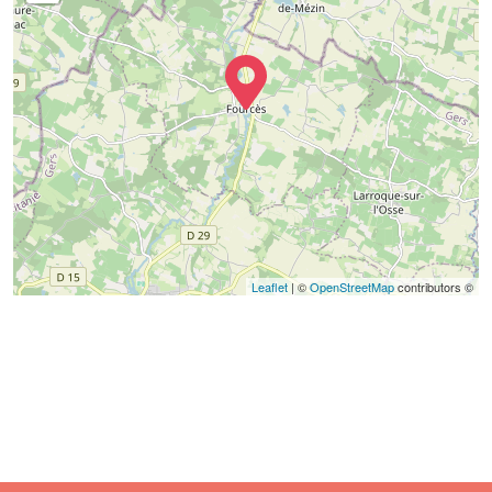
Leaflet
| ©
OpenStreetMap
contributors ©