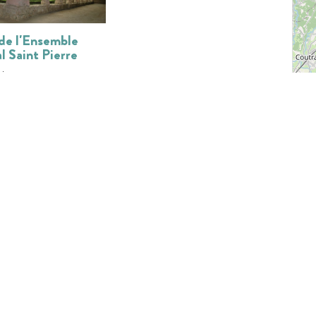
 de l'Ensemble
l Saint Pierre
ieu