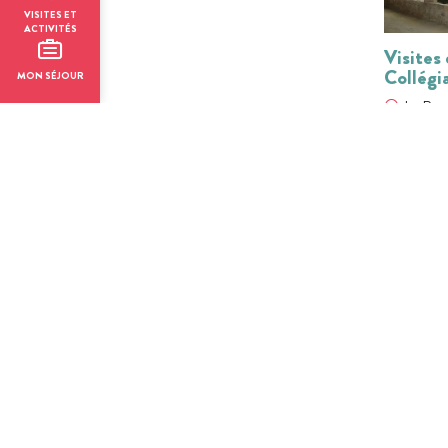
VISITES ET
ACTIVITÉS
Visites
Collégia
MON SÉJOUR
La Rom