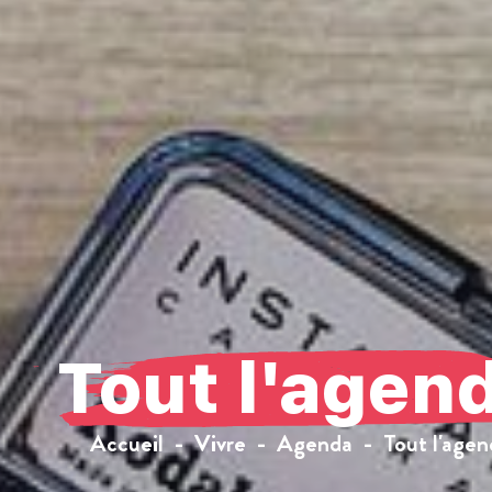
Tout l'agen
Accueil
Vivre
Agenda
Tout l'agen