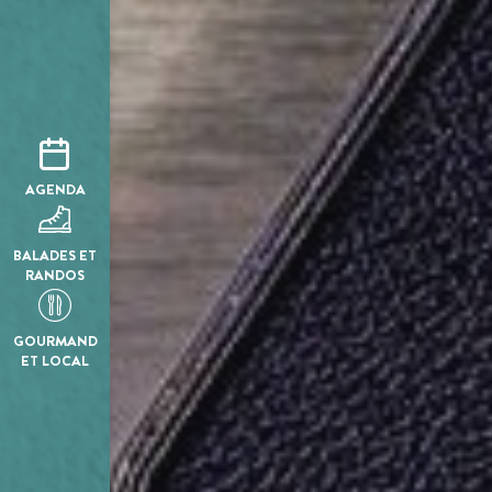
AGENDA
BALADES ET
RANDOS
GOURMAND
ET LOCAL