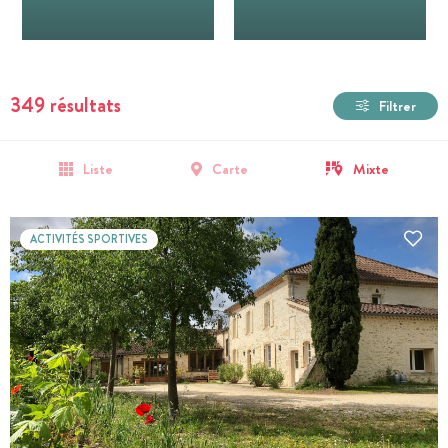
349 résultats
Filtrer
Liste
Carte
Mixte
ACTIVITÉS SPORTIVES