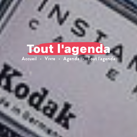
Tout l'agenda
Accueil
Vivre
Agenda
Tout l'agenda