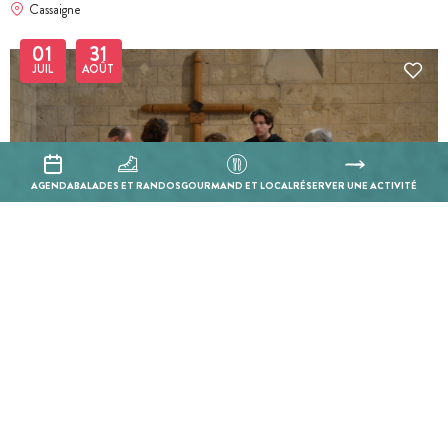
Cassaigne
01
31
JUIL
AOÛT
AGENDA
BALADES ET RANDOS
GOURMAND ET LOCAL
RÉSERVER UNE ACTIVITÉ
BILLETTERIE EN LIGNE
Visite guidée - Larressingle : La quête de l'épée magique
Larressingle
01
31
JUIL
AOÛT