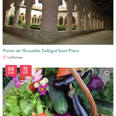
Visites de l'Ensemble Collégial Saint Pierre
La Romieu
08
15
JUIN
SEP