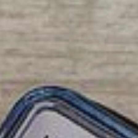
Marsolan
Miradoux
Montréal
Nogaro
Pauilhac
Réjaumont
La Romieu
Saint-Clar
Saint-Martin-de
Saint-Mézard
Saint-Puy
Sainte-Radegond
La Sauvetat
Terraube
Toujouse
Valence-sur-Baïs
Mézin