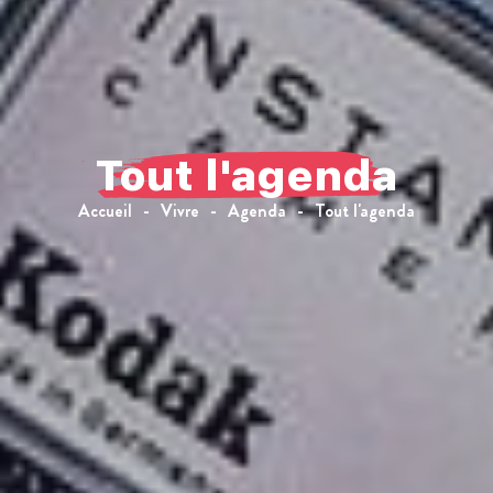
Tout l'agenda
Accueil
Vivre
Agenda
Tout l'agenda