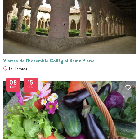
Visites de l'Ensemble Collégial Saint Pierre
La Romieu
08
15
JUIN
SEP