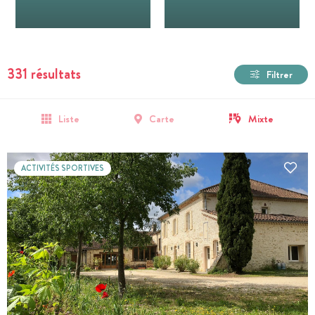
331 résultats
Filtrer
Liste
Carte
Mixte
ACTIVITÉS SPORTIVES