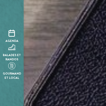
AGENDA
BALADES ET
RANDOS
GOURMAND
ET LOCAL