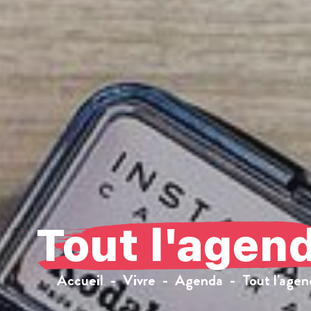
Tout l'agen
Accueil
Vivre
Agenda
Tout l'agen