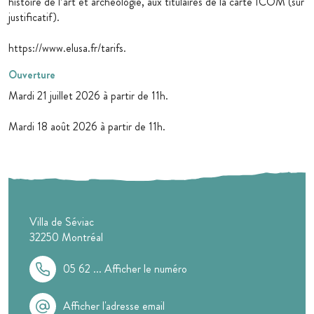
histoire de l’art et archéologie, aux titulaires de la carte ICOM (sur
justificatif).
https://www.elusa.fr/tarifs.
Ouverture
Mardi 21 juillet 2026 à partir de 11h.
Mardi 18 août 2026 à partir de 11h.
Villa de Séviac
32250
Montréal
05 62 ...
Afficher le numéro
Afficher l'adresse email