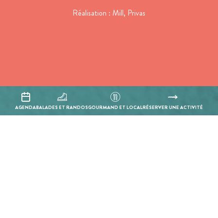
Réalisation :
Mill, Privas
AGENDA
BALADES ET RANDOS
GOURMAND ET LOCAL
RÉSERVER UNE ACTIVITÉ
Projet cofinancé par le Fonds Européen Agricole pour le
Développement Rural
L'Europe investit dans les zones rurales