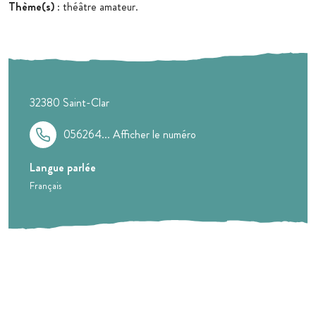
Thème(s)
: théâtre amateur.
32380
Saint-Clar
056264...
Afficher le numéro
Langue parlée
Français