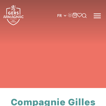
FR
Compagnie Gilles