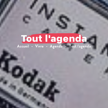
Tout l'agenda
Accueil
Vivre
Agenda
Tout l'agenda