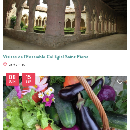
Visites de l'Ensemble Collégial Saint Pierre
La Romieu
08
15
JUIN
SEP