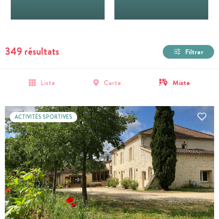
349 résultats
Filtrer
Liste
Carte
Mixte
ACTIVITÉS SPORTIVES