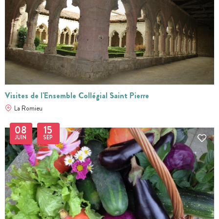
Visites de l'Ensemble Collégial Saint Pierre
La Romieu
08
15
JUIN
SEP