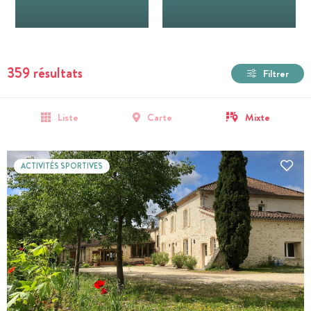
359 résultats
Filtrer
Liste
Carte
Mixte
ACTIVITÉS SPORTIVES