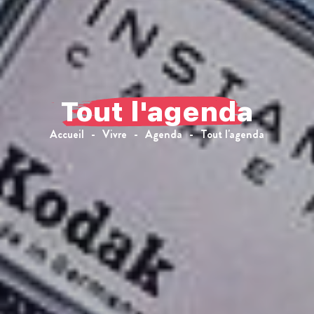
Tout l'agenda
Accueil
Vivre
Agenda
Tout l'agenda