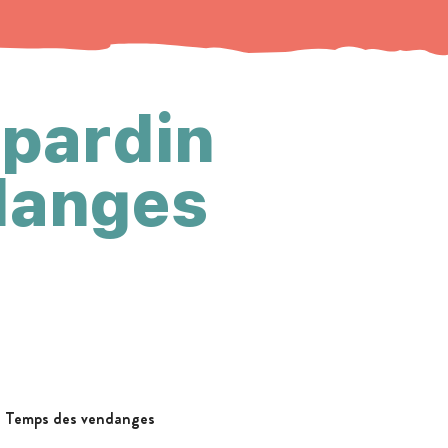
pardin
danges
: Temps des vendanges