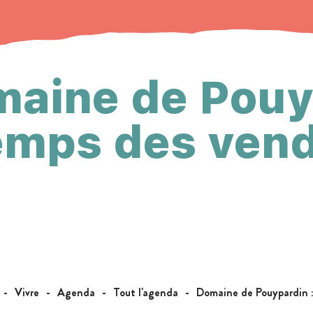
aine de Pouy
Temps des ven
Vivre
Agenda
Tout l'agenda
Domaine de Pouypardin 