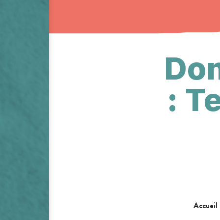
Dom
: 
Accueil